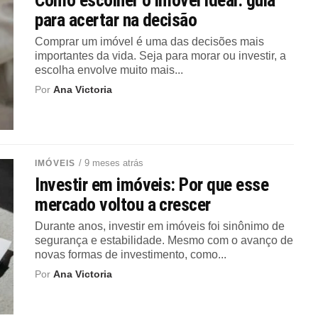
Como escolher o imóvel ideal: guia
para acertar na decisão
Comprar um imóvel é uma das decisões mais
importantes da vida. Seja para morar ou investir, a
escolha envolve muito mais...
Por
Ana Victoria
/ 9 meses atrás
IMÓVEIS
Investir em imóveis: Por que esse
mercado voltou a crescer
Durante anos, investir em imóveis foi sinônimo de
segurança e estabilidade. Mesmo com o avanço de
novas formas de investimento, como...
Por
Ana Victoria