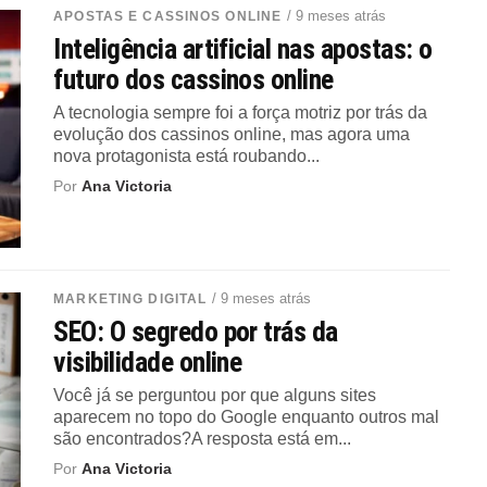
/ 9 meses atrás
APOSTAS E CASSINOS ONLINE
Inteligência artificial nas apostas: o
futuro dos cassinos online
A tecnologia sempre foi a força motriz por trás da
evolução dos cassinos online, mas agora uma
nova protagonista está roubando...
Por
Ana Victoria
/ 9 meses atrás
MARKETING DIGITAL
SEO: O segredo por trás da
visibilidade online
Você já se perguntou por que alguns sites
aparecem no topo do Google enquanto outros mal
são encontrados?A resposta está em...
Por
Ana Victoria