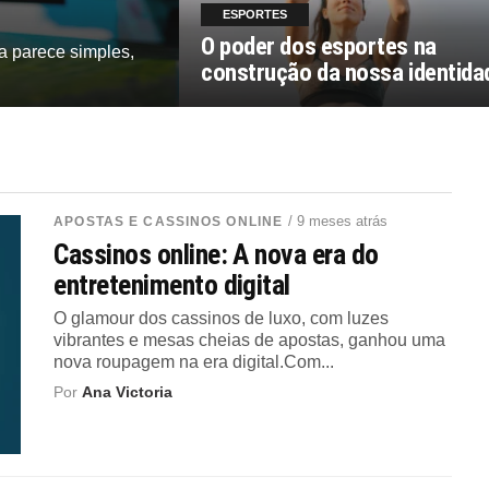
ESPORTES
O poder dos esportes na
a parece simples,
construção da nossa identida
/ 9 meses atrás
APOSTAS E CASSINOS ONLINE
Cassinos online: A nova era do
entretenimento digital
O glamour dos cassinos de luxo, com luzes
vibrantes e mesas cheias de apostas, ganhou uma
nova roupagem na era digital.Com...
Por
Ana Victoria