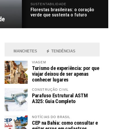
SUSTENTABILIDADE
Florestas brasileiras: o coração
verde que sustenta o futuro
de
MANCHETES
TENDÊNCIAS
VIAGEM
Turismo de experiência: por que
viajar deixou de ser apenas
conhecer lugares
CONSTRUÇÃO CIVIL
Parafuso Estrutural ASTM
A325: Guia Completo
NOTÍCIAS DO BRASIL
CEP na Bahia: como consultar e
evitar erros em cadastros