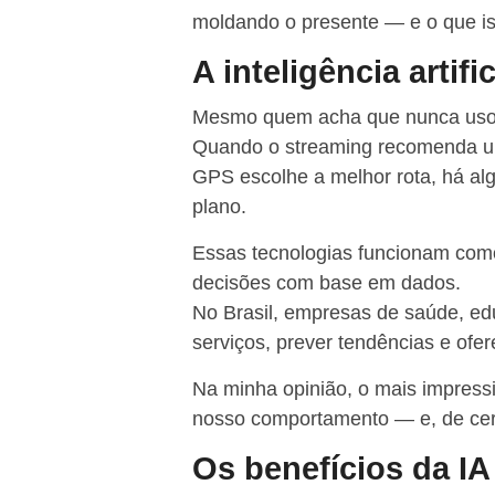
moldando o presente — e o que iss
A inteligência artifi
Mesmo quem acha que nunca usou
Quando o streaming recomenda u
GPS escolhe a melhor rota, há al
plano.
Essas tecnologias funcionam como
decisões com base em dados.
No Brasil, empresas de saúde, edu
serviços, prever tendências e ofe
Na minha opinião, o mais impress
nosso comportamento — e, de cer
Os benefícios da I