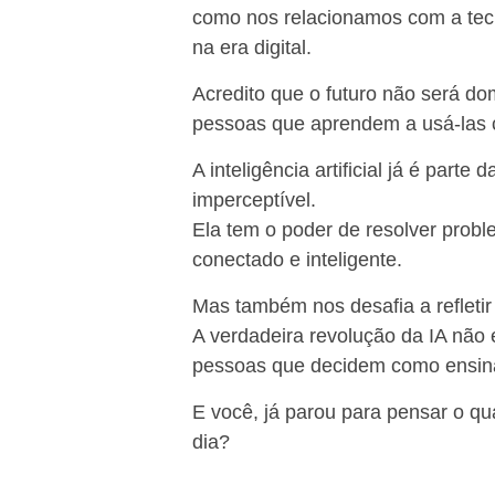
como nos relacionamos com a tecn
na era digital.
Acredito que o futuro não será d
pessoas que aprendem a usá-las 
A inteligência artificial já é parte
imperceptível.
Ela tem o poder de resolver prob
conectado e inteligente.
Mas também nos desafia a refletir s
A verdadeira revolução da IA nã
pessoas que decidem como ensiná
E você, já parou para pensar o quan
dia?