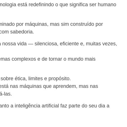
ologia está redefinindo o que significa ser humano
ominado por máquinas, mas sim construído por
com sabedoria.
 da nossa vida — silenciosa, eficiente e, muitas vezes,
lemas complexos e de tornar o mundo mais
obre ética, limites e propósito.
o está nas máquinas que aprendem, mas nas
-las.
to a inteligência artificial faz parte do seu dia a