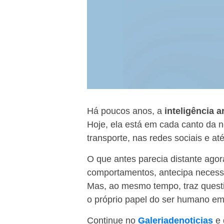
Há poucos anos, a
inteligência art
Hoje, ela está em cada canto da no
transporte, nas redes sociais e a
O que antes parecia distante agor
comportamentos, antecipa necessid
Mas, ao mesmo tempo, traz questi
o próprio papel do ser humano e
Continue no
Galeriadenoticias
e 