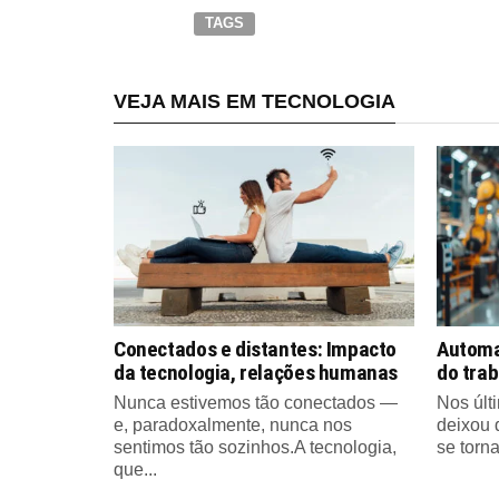
TAGS
VEJA MAIS EM TECNOLOGIA
Conectados e distantes: Impacto
Automa
da tecnologia, relações humanas
do tra
Nunca estivemos tão conectados —
Nos últ
e, paradoxalmente, nunca nos
deixou 
sentimos tão sozinhos.A tecnologia,
se tornar
que...