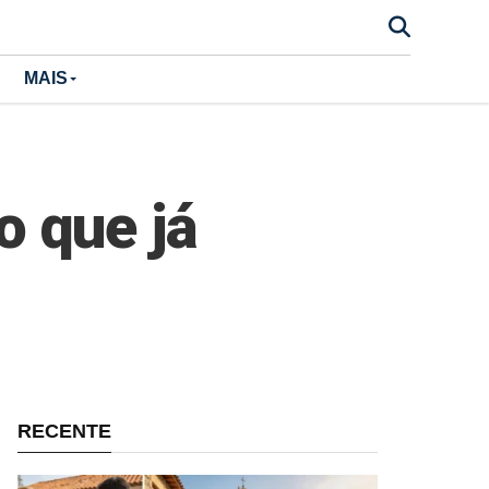
MAIS
o que já
RECENTE