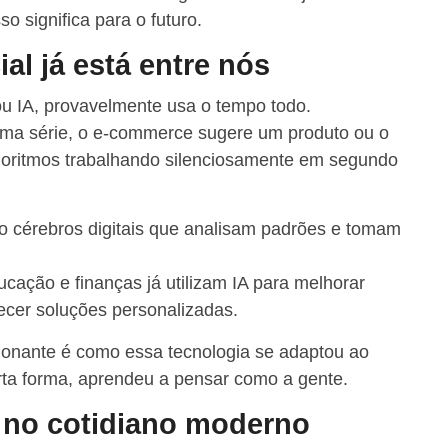
o significa para o futuro.
cial já está entre nós
 IA, provavelmente usa o tempo todo.
ma série, o e-commerce sugere um produto ou o
goritmos trabalhando silenciosamente em segundo
 cérebros digitais que analisam padrões e tomam
cação e finanças já utilizam IA para melhorar
recer soluções personalizadas.
ionante é como essa tecnologia se adaptou ao
ta forma, aprendeu a pensar como a gente.
A no cotidiano moderno