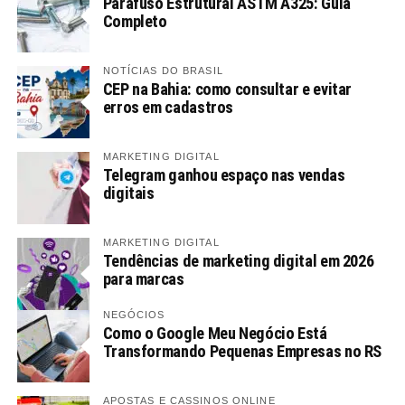
Parafuso Estrutural ASTM A325: Guia
Completo
NOTÍCIAS DO BRASIL
CEP na Bahia: como consultar e evitar
erros em cadastros
MARKETING DIGITAL
Telegram ganhou espaço nas vendas
digitais
MARKETING DIGITAL
Tendências de marketing digital em 2026
para marcas
NEGÓCIOS
Como o Google Meu Negócio Está
Transformando Pequenas Empresas no RS
APOSTAS E CASSINOS ONLINE