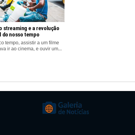
o streaming e a revolução
al do nosso tempo
o tempo, assistir a um filme
ava ir ao cinema, e ouvir um...