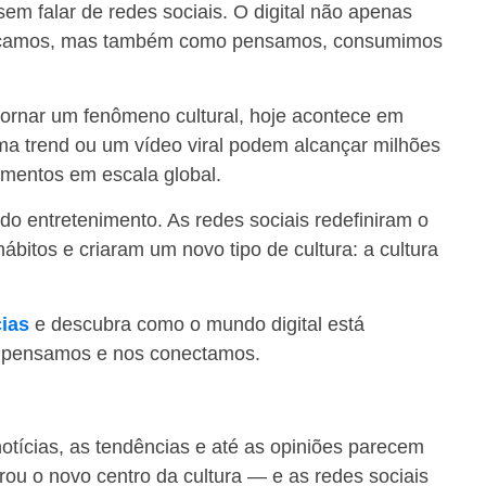
 sem falar de redes sociais. O digital não apenas
icamos, mas também como pensamos, consumimos
tornar um fenômeno cultural, hoje acontece em
 trend ou um vídeo viral podem alcançar milhões
amentos em escala global.
o entretenimento. As redes sociais redefiniram o
ábitos e criaram um novo tipo de cultura: a cultura
cias
e descubra como o mundo digital está
 pensamos e nos conectamos.
otícias, as tendências e até as opiniões parecem
irou o novo centro da cultura — e as redes sociais