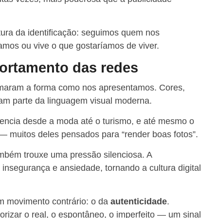
ltura da identificação: seguimos quem nos
amos ou vive o que gostaríamos de viver.
portamento das redes
rmaram a forma como nos apresentamos. Cores,
aram parte da linguagem visual moderna.
fluencia desde a moda até o turismo, e até mesmo o
 muitos deles pensados para “render boas fotos”.
mbém trouxe uma pressão silenciosa. A
nsegurança e ansiedade, tornando a cultura digital
m movimento contrário: o da
autenticidade
.
izar o real, o espontâneo, o imperfeito — um sinal