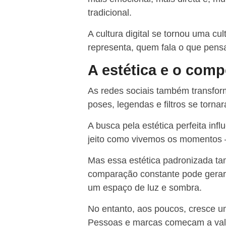
tradicional.
A cultura digital se tornou uma cu
representa, quem fala o que pens
A estética e o com
As redes sociais também transfo
poses, legendas e filtros se torn
A busca pela estética perfeita in
jeito como vivemos os momentos —
Mas essa estética padronizada ta
comparação constante pode gerar i
um espaço de luz e sombra.
No entanto, aos poucos, cresce u
Pessoas e marcas começam a valor