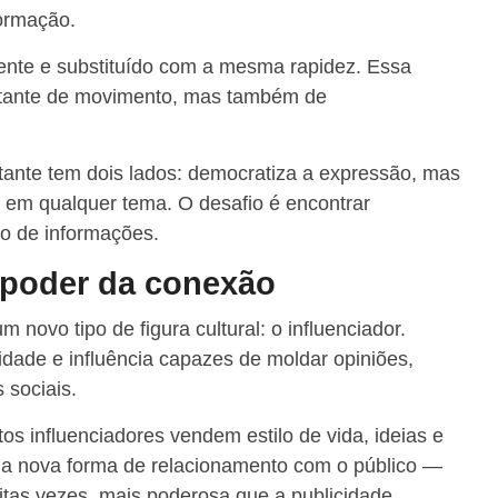
formação.
nte e substituído com a mesma rapidez. Essa
stante de movimento, mas também de
stante tem dois lados: democratiza a expressão, mas
e em qualquer tema. O desafio é encontrar
ito de informações.
o poder da conexão
 novo tipo de figura cultural: o influenciador.
dade e influência capazes de moldar opiniões,
 sociais.
os influenciadores vendem estilo de vida, ideias e
ma nova forma de relacionamento com o público —
itas vezes, mais poderosa que a publicidade