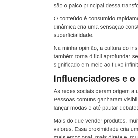
são o palco principal dessa trans
O conteúdo é consumido rapidame
dinâmica cria uma sensação con
superficialidade.
Na minha opinião, a cultura do in
também torna difícil aprofundar-s
significado em meio ao fluxo infin
Influenciadores e 
As redes sociais deram origem a um
Pessoas comuns ganharam visibili
lançar modas e até pautar debates
Mais do que vender produtos, muit
valores. Essa proximidade cria u
mais emocional, mais direta e, mu