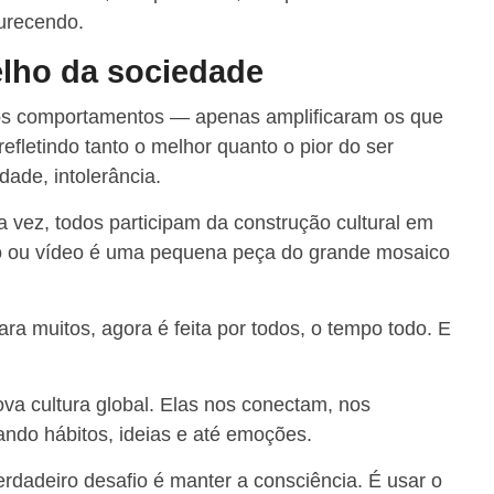
durecendo.
elho da sociedade
vos comportamentos — apenas amplificaram os que
refletindo tanto o melhor quanto o pior do ser
dade, intolerância.
a vez, todos participam da construção cultural em
io ou vídeo é uma pequena peça do grande mosaico
para muitos, agora é feita por todos, o tempo todo. E
ova cultura global. Elas nos conectam, nos
ando hábitos, ideias e até emoções.
erdadeiro desafio é manter a consciência. É usar o