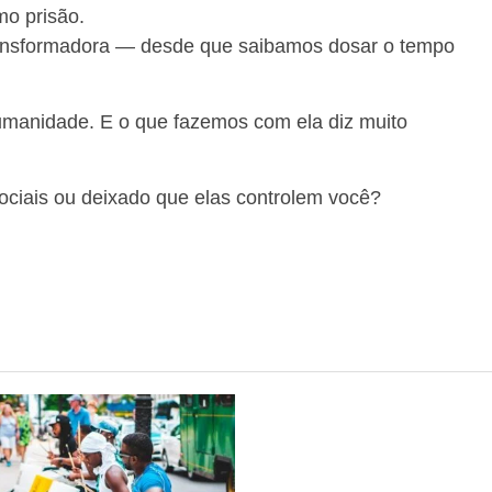
mo prisão.
 transformadora — desde que saibamos dosar o tempo
 humanidade. E o que fazemos com ela diz muito
ociais ou deixado que elas controlem você?