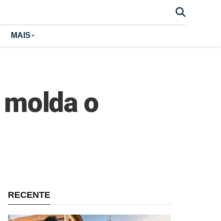
MAIS
l molda o
RECENTE