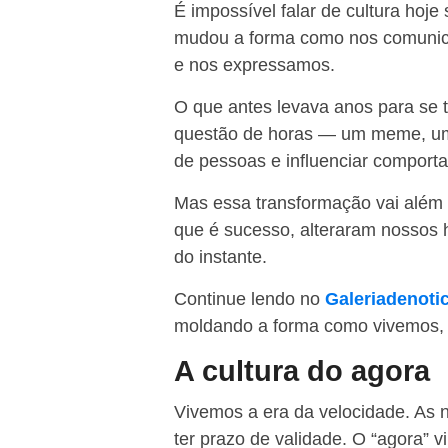
É impossível falar de cultura hoje
mudou a forma como nos comun
e nos expressamos.
O que antes levava anos para se 
questão de horas — um meme, uma
de pessoas e influenciar comport
Mas essa transformação vai além d
que é sucesso, alteraram nossos h
do instante.
Continue lendo no
Galeriadenoti
moldando a forma como vivemos,
A cultura do agora
Vivemos a era da velocidade. As n
ter prazo de validade. O “agora” v