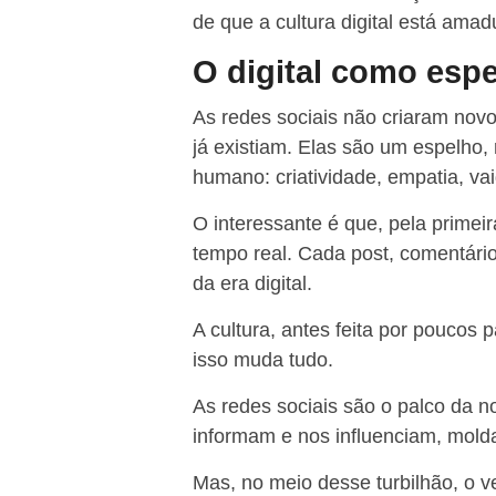
de que a cultura digital está ama
O digital como esp
As redes sociais não criaram no
já existiam. Elas são um espelho, 
humano: criatividade, empatia, vai
O interessante é que, pela primeir
tempo real. Cada post, comentár
da era digital.
A cultura, antes feita por poucos 
isso muda tudo.
As redes sociais são o palco da n
informam e nos influenciam, mold
Mas, no meio desse turbilhão, o v