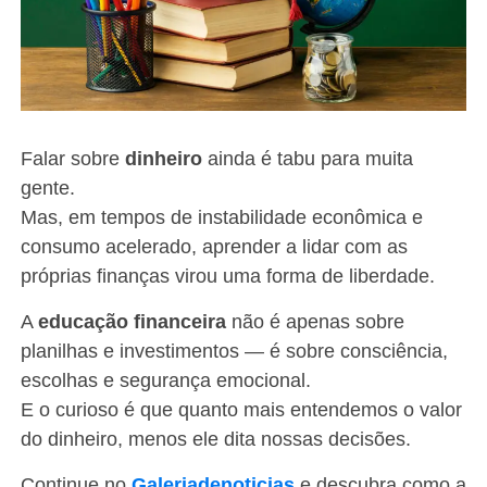
Falar sobre
dinheiro
ainda é tabu para muita
gente.
Mas, em tempos de instabilidade econômica e
consumo acelerado, aprender a lidar com as
próprias finanças virou uma forma de liberdade.
A
educação financeira
não é apenas sobre
planilhas e investimentos — é sobre consciência,
escolhas e segurança emocional.
E o curioso é que quanto mais entendemos o valor
do dinheiro, menos ele dita nossas decisões.
Continue no
Galeriadenoticias
e descubra como a