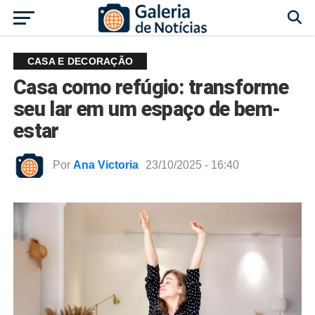
CASA E DECORAÇÃO
Casa como refúgio: transforme
seu lar em um espaço de bem-
estar
Por
Ana Victoria
23/10/2025 - 16:40